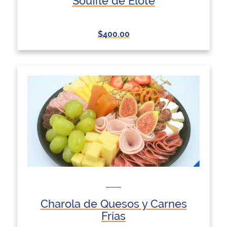
Soufflé de Elote
$400.00
Charola de Quesos y Carnes
Frías