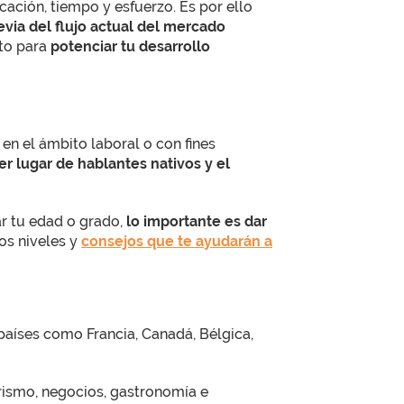
ción, tiempo y esfuerzo. Es por ello
evia del flujo actual del mercado
sto para
potenciar tu desarrollo
 en el ámbito laboral o con fines
cer lugar de hablantes nativos y el
ar tu edad o grado,
lo importante es dar
os niveles y
consejos que te ayudarán a
países como Francia, Canadá, Bélgica,
rismo, negocios, gastronomía e