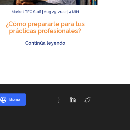
Market TEC Staff
|
Aug 29, 2022
|
4
MIN
¿Cómo prepararte para tus
prácticas profesionales?
Continúa leyendo
Idioma