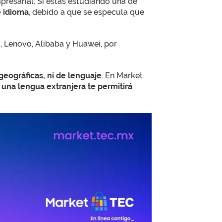
presarial. Si estás estudiando una de
 idioma
, debido a que se especula que
 Lenovo, Alibaba y Huawei, por
eográficas, ni de lenguaje
. En Market
 una lengua extranjera te permitirá