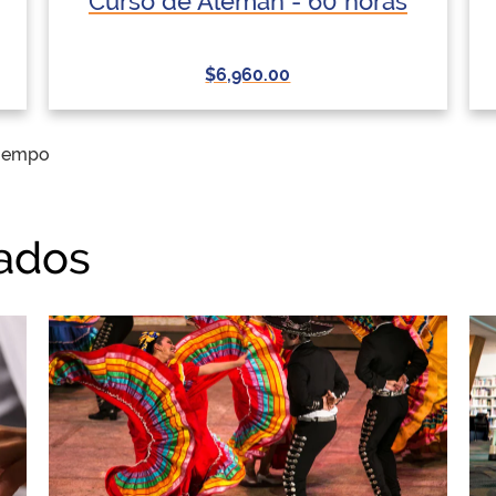
Curso de Alemán - 60 horas
$6,960.00
tiempo
nados