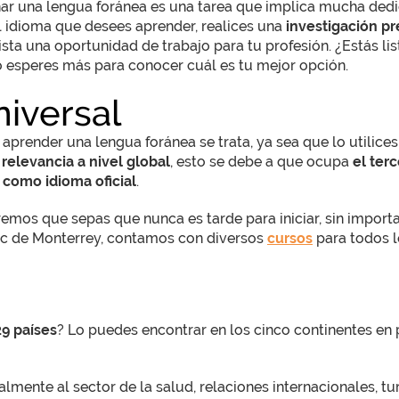
r una lengua foránea es una tarea que implica mucha dedica
l idioma que desees aprender, realices una
investigación pr
ista una oportunidad de trabajo para tu profesión. ¿Estás li
no esperes más para conocer cuál es tu mejor opción.
niversal
 aprender una lengua foránea se trata, ya sea que lo utilices
 relevancia a nivel global
, esto se debe a que ocupa
el ter
 como idioma oficial
.
eremos que sepas que nunca es tarde para iniciar, sin import
Tec de Monterrey, contamos con diversos
cursos
para todos l
29 países
? Lo puedes encontrar en los cinco continentes en 
ente al sector de la salud, relaciones internacionales, tu