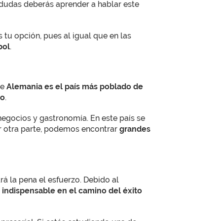
 a dudas deberás aprender a hablar este
s tu opción, pues al igual que en las
bol
.
ue
Alemania es el país más poblado de
eo
.
egocios y gastronomía. En este país se
 otra parte, podemos encontrar
grandes
 la pena el esfuerzo. Debido al
 indispensable en el camino del éxito