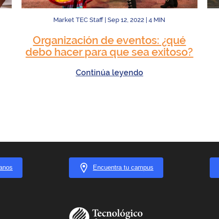
Market TEC Staff
|
Sep 12, 2022
|
4
MIN
Organización de eventos: ¿qué
debo hacer para que sea exitoso?
Continúa leyendo
anos
Encuentra tu campus