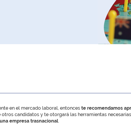
ente en el mercado laboral, entonces
te recomendamos apre
de otros candidatos y te otorgará las herramientas necesari
lguna empresa trasnacional
.