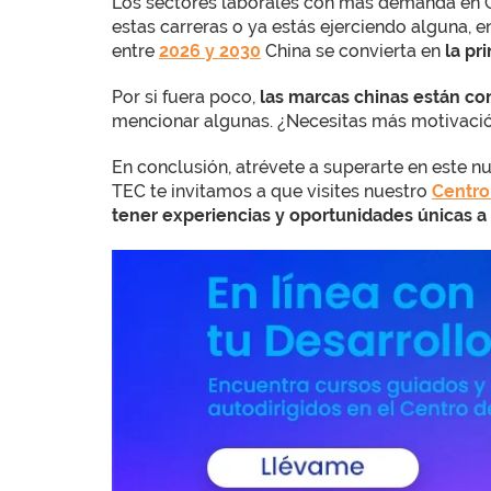
Los sectores laborales con más demanda en Chi
estas carreras o ya estás ejerciendo alguna, 
entre
2026 y 2030
China se convierta en
la pr
Por si fuera poco,
las marcas chinas están c
mencionar algunas. ¿Necesitas más motivació
En conclusión, atrévete a superarte en este 
TEC te invitamos a que visites nuestro
Centro
tener experiencias y oportunidades únicas a 