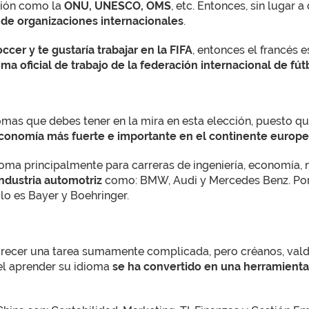
ación como la
ONU, UNESCO, OMS
, etc. Entonces, sin lugar
l de organizaciones internacionales
.
occer y te gustaría trabajar en la FIFA
, entonces el francés e
oma oficial de trabajo de la federación internacional de fút
iomas que debes tener en la mira en esta elección, puesto q
economía más fuerte e importante en el continente europ
ma principalmente para carreras de ingeniería, economía, n
industria automotriz
como: BMW, Audi y Mercedes Benz. Por
o es Bayer y Boehringer.
ecer una tarea sumamente complicada, pero créanos, valdrá
el aprender su idioma
se ha convertido en una herramienta