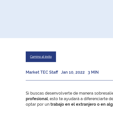
Camino al éxito
Market TEC Staff
Jan 10, 2022
3 MIN
Si buscas desenvolverte de manera sobresali
profesional
, esto te ayudará a diferenciarte 
optar por un
trabajo en el extranjero o en a