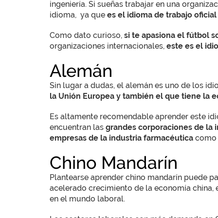
ingeniería. Si sueñas trabajar en una organiz
idioma, ya que
es el idioma de trabajo oficia
Como dato curioso,
si te apasiona el fútbol s
organizaciones internacionales,
este es el idi
Alemán
Sin lugar a dudas, el alemán es uno de los id
la Unión Europea y también el que tiene la 
Es altamente recomendable aprender este idio
encuentran las
grandes corporaciones de la 
empresas de la industria farmacéutica
como l
Chino Mandarín
Plantearse aprender chino mandarín puede par
acelerado crecimiento de la economía china, 
en el mundo laboral.