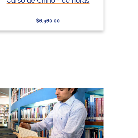
Curso de Chino - 60 horas
$6,960.00