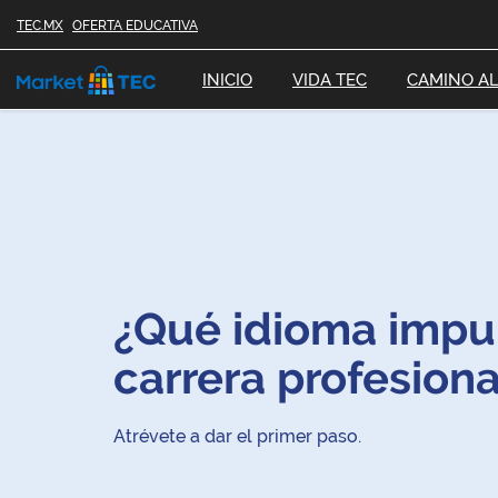
TEC.MX
OFERTA EDUCATIVA
INICIO
VIDA TEC
CAMINO AL
¿Qué idioma impul
carrera profesiona
Atrévete a dar el primer paso.