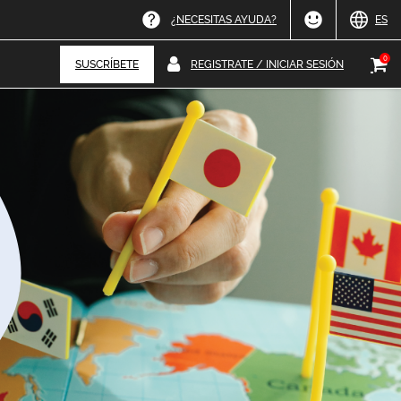
¿NECESITAS AYUDA?
ES
0
REGISTRATE / INICIAR SESIÓN
SUSCRÍBETE