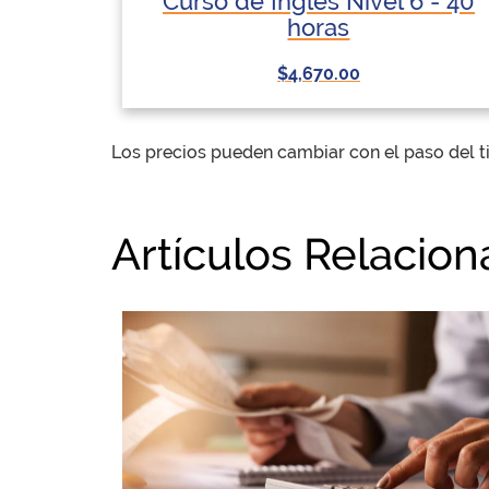
Curso de Inglés Nivel 6 - 40
horas
$4,670.00
Los precios pueden cambiar con el paso del 
Artículos Relacio