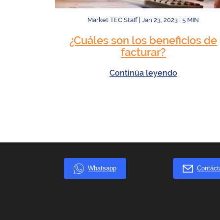
Market TEC Staff
|
Jan 23, 2023
|
5
MIN
¿Cuáles son los beneficios de
facturar?
Continúa leyendo
Whatsapp
Contáct