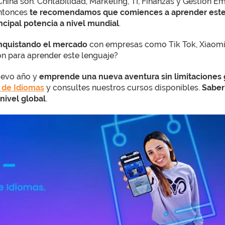
na son: Contabilidad, Marketing, TI, Finanzas y Gestión Em
entonces
te recomendamos que comiences a aprender este
incipal potencia a nivel mundial
.
onquistando el mercado
con empresas como Tik Tok, Xiaomi,
n para aprender este lenguaje?
nuevo año y
emprende una nueva aventura sin limitaciones g
 de Idiomas
y consultes nuestros cursos disponibles.
Saber
nivel global
.