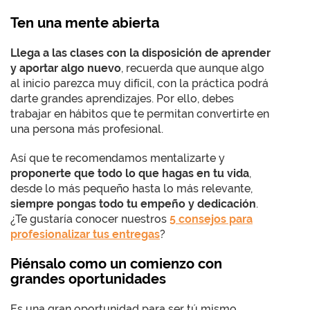
Ten una mente abierta
Llega a las clases con la disposición de aprender
y aportar algo nuevo
, recuerda que aunque algo
al inicio parezca muy difícil, con la práctica podrá
darte grandes aprendizajes. Por ello, debes
trabajar en hábitos que te permitan convertirte en
una persona más profesional.
Así que te recomendamos mentalizarte y
proponerte que todo lo que hagas en tu vida
,
desde lo más pequeño hasta lo más relevante,
siempre pongas todo tu empeño y dedicación
.
¿Te gustaría conocer nuestros
5 consejos para
profesionalizar tus entregas
?
Piénsalo como un comienzo con
grandes oportunidades
Es una gran oportunidad para ser tú mismo,