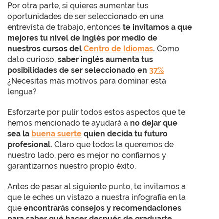
Por otra parte, si quieres aumentar tus
oportunidades de ser seleccionado en una
entrevista de trabajo, entonces
te invitamos a que
mejores tu nivel de inglés por medio de
nuestros cursos del
Centro de Idiomas
.
Como
dato curioso,
saber inglés aumenta tus
posibilidades de ser seleccionado en
37%
¿Necesitas más motivos para dominar esta
lengua?
Esforzarte por pulir todos estos aspectos que te
hemos mencionado te ayudará a
no dejar que
sea la
buena suerte
quien decida tu futuro
profesional.
Claro que todos la queremos de
nuestro lado, pero es mejor no confiarnos y
garantizarnos nuestro propio éxito.
Antes de pasar al siguiente punto, te invitamos a
que le eches un vistazo a nuestra infografía en la
que
encontrarás consejos y recomendaciones
para saber qué hacer después de graduarte
.