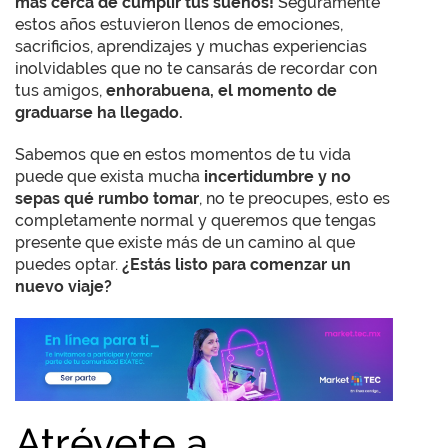
más cerca de cumplir tus sueños!
Seguramente
estos años estuvieron llenos de emociones,
sacrificios, aprendizajes y muchas experiencias
inolvidables que no te cansarás de recordar con
tus amigos,
enhorabuena, el momento de
graduarse ha llegado.
Sabemos que en estos momentos de tu vida
puede que exista mucha
incertidumbre
y no
sepas qué rumbo tomar
, no te preocupes, esto es
completamente normal y queremos que tengas
presente que existe más de un camino al que
puedes optar.
¿Estás listo para comenzar un
nuevo viaje?
Atrévete a