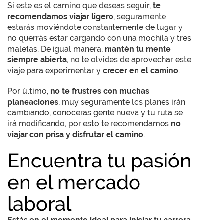
Si este es el camino que deseas seguir,
te
recomendamos viajar ligero
, seguramente
estarás moviéndote constantemente de lugar y
no querrás estar cargando con una mochila y tres
maletas. De igual manera,
mantén tu mente
siempre abierta
, no te olvides de aprovechar este
viaje para experimentar y
crecer en el camino
.
Por último,
no te frustres con muchas
planeaciones
, muy seguramente los planes irán
cambiando, conocerás gente nueva y tu ruta se
irá modificando, por esto te recomendamos
no
viajar con prisa y disfrutar el camino
.
Encuentra tu pasión
en el mercado
laboral
Estás en el momento ideal para iniciar tu carrera