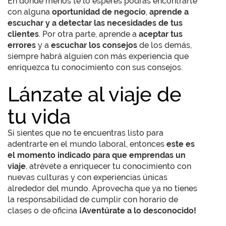
En donde menos te lo esperes podrás encontrarte
con alguna
oportunidad de negocio
,
aprende a
escuchar y a detectar las necesidades de tus
clientes
. Por otra parte, aprende a
aceptar tus
errores
y a
escuchar los consejos
de los demás,
siempre habrá alguien con más experiencia que
enriquezca tu conocimiento con sus consejos.
Lánzate al viaje de
tu vida
Si sientes que no te encuentras listo para
adentrarte en el mundo laboral, entonces
este es
el momento indicado para que emprendas un
viaje
, atrévete a enriquecer tu conocimiento con
nuevas culturas y con experiencias únicas
alrededor del mundo. Aprovecha que ya no tienes
la responsabilidad de cumplir con horario de
clases o de oficina
¡Aventúrate a lo desconocido!