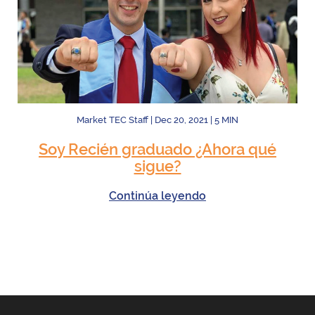
Market TEC Staff
|
Dec 20, 2021
|
5
MIN
Soy Recién graduado ¿Ahora qué
sigue?
Continúa leyendo