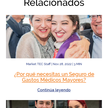
Relacionados
Market TEC Staff
|
Nov 28, 2022
|
3
MIN
¿Por qué necesitas un Seguro de
Gastos Médicos Mayores?
Continúa leyendo