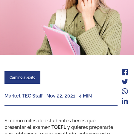
Camino al éxito
Market TEC Staff
Nov 22, 2021
4 MIN
Si como miles de estudiantes tienes que
presentar el examen
TOEFL
y quieres prepararte
para obtener el mejor resultado, entonces este