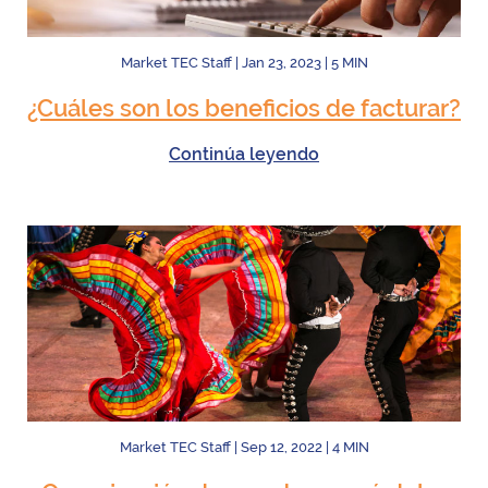
Market TEC Staff
|
Jan 23, 2023
|
5
MIN
¿Cuáles son los beneficios de facturar?
Continúa leyendo
Market TEC Staff
|
Sep 12, 2022
|
4
MIN