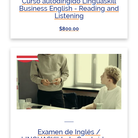
Curso autodirigido Linguaskill
Business English - Reading and
Listening
$800.00
Examen de Inglés /