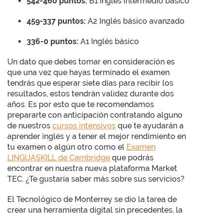
542-460 puntos:
B1 Inglés intermedio básico
459-337 puntos:
A2 Inglés básico avanzado
336-0 puntos:
A1 Inglés básico
Un dato que debes tomar en consideración es
que una vez que hayas terminado el examen
tendrás que esperar siete días para recibir los
resultados, estos tendrán validez durante dos
años. Es por esto que te recomendamos
prepararte con anticipación contratando alguno
de nuestros
cursos intensivos
que te ayudarán a
aprender inglés y a tener el mejor rendimiento en
tu examen o algún otro como el
Examen
LINGUASKILL de Cambridge
que podrás
encontrar en nuestra nueva plataforma Market
TEC. ¿Te gustaría saber más sobre sus servicios?
El Tecnológico de Monterrey se dio la tarea de
crear una herramienta digital sin precedentes, la