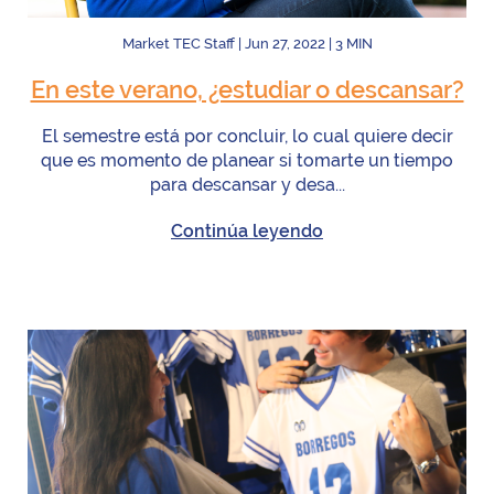
Market TEC Staff
|
Jun 27, 2022
|
3
MIN
En este verano, ¿estudiar o descansar?
El semestre está por concluir, lo cual quiere decir
que es momento de planear si tomarte un tiempo
para descansar y desa...
Continúa leyendo