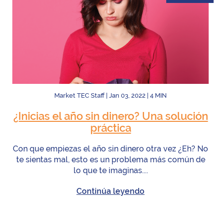
Market TEC Staff
|
Jan 03, 2022
|
4
MIN
¿Inicias el año sin dinero? Una solución
práctica
Con que empiezas el año sin dinero otra vez ¿Eh? No
te sientas mal, esto es un problema más común de
lo que te imaginas....
Continúa leyendo