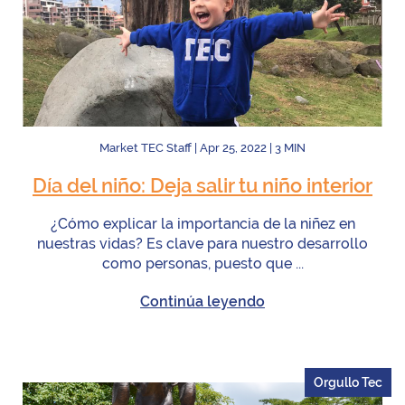
Market TEC Staff
|
Apr 25, 2022
|
3
MIN
Día del niño: Deja salir tu niño interior
¿Cómo explicar la importancia de la niñez en
nuestras vidas? Es clave para nuestro desarrollo
como personas, puesto que ...
Continúa leyendo
Orgullo Tec