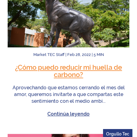
Market TEC Staff
|
Feb 28, 2022
|
5
MIN
¿Cómo puedo reducir mi huella de
carbono?
Aprovechando que estamos cerrando el mes del
amor, queremos invitarte a que compartas este
sentimiento con el medio ambi...
Continúa leyendo
Orgullo Tec