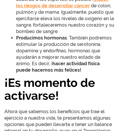
los riesgos de desarrollar cáncer
de colon,
pulmón y de mama. Igualmente, puesto que
ejercitarse eleva los niveles de oxígeno en la
sangre, fortaleceremos nuestro corazón y su
bombeo de sangre.
Producimos hormonas
. También podremos
estimular la producción de serotonina,
dopamina y endorfinas, hormonas que
ayudarán a mejorar nuestro estado de
ánimo. Es decir, ¡
hacer actividad física
puede hacernos más felices!
¡Es momento de
activarse!
Ahora que sabemos los beneficios que trae el
ejercicio a nuestra vida, te presentamos algunas
opciones que pueden llevarte a tener un balance
integral en tu desarrollo, pues en el Tecnológico