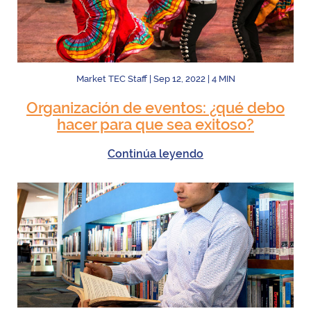
Market TEC Staff
|
Sep 12, 2022
|
4
MIN
Organización de eventos: ¿qué debo
hacer para que sea exitoso?
Continúa leyendo