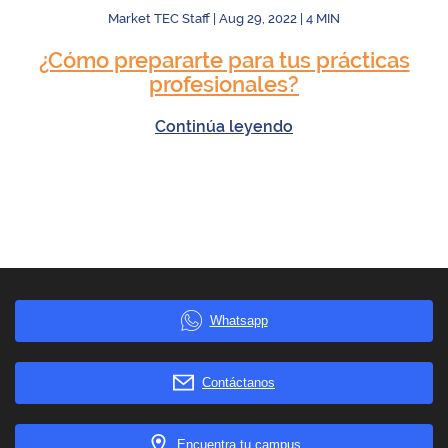
Market TEC Staff
|
Aug 29, 2022
|
4
MIN
¿Cómo prepararte para tus prácticas
profesionales?
Continúa leyendo
Whatsapp
Contáctanos
Encuentra tu campus