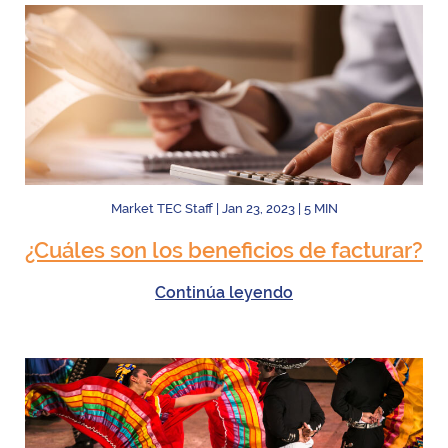
Market TEC Staff
|
Jan 23, 2023
|
5
MIN
¿Cuáles son los beneficios de facturar?
Continúa leyendo