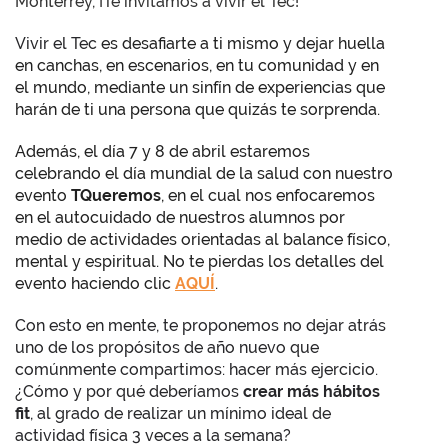
Monterrey, ¡Te invitamos a vivir el Tec!
Vivir el Tec
es desafiarte a ti mismo y dejar huella
en canchas, en escenarios, en tu comunidad y en
el mundo, mediante un sinfín de experiencias que
harán de ti una persona que quizás te sorprenda.
Además, el día 7 y 8 de abril estaremos
celebrando el día mundial de la salud con nuestro
evento
TQueremos
, en el cual nos enfocaremos
en el autocuidado de nuestros alumnos por
medio de actividades orientadas al balance físico,
mental y espiritual. No te pierdas los detalles del
evento haciendo clic
AQUÍ
.
Con esto en mente, te proponemos no dejar atrás
uno de los propósitos de año nuevo que
comúnmente compartimos: hacer más ejercicio.
¿Cómo y por qué deberíamos
crear más hábitos
fit
, al grado de realizar un mínimo ideal de
actividad física 3 veces a la semana?