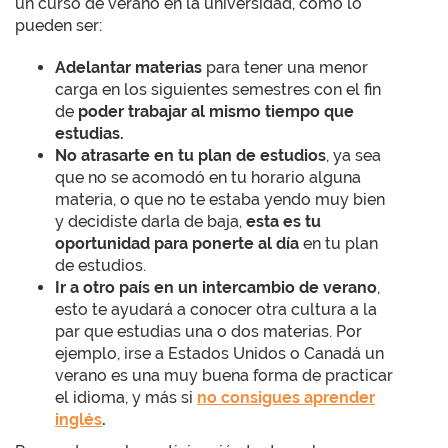
un curso de verano en la universidad, como lo
pueden ser:
Adelantar materias
para tener una menor
carga en los siguientes semestres con el fin
de
poder trabajar al mismo tiempo que
estudias.
No atrasarte en tu plan de estudios
, ya sea
que no se acomodó en tu horario alguna
materia, o que no te estaba yendo muy bien
y decidiste darla de baja,
esta es tu
oportunidad para ponerte al día
en tu plan
de estudios.
Ir a otro país en un intercambio de verano
,
esto te ayudará a conocer otra cultura a la
par que estudias una o dos materias. Por
ejemplo, irse a Estados Unidos o Canadá un
verano es una muy buena forma de practicar
el idioma, y más si
no consigues aprender
inglés
.