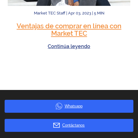
Market TEC Staff
|
Apr 03, 2023
|
5
MIN
Ventajas de comprar en línea con
Market TEC
Continúa leyendo
Whatsapp
Contáctanos