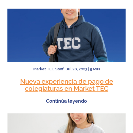
Market TEC Staff
|
Jul 20, 2023
|
5
MIN
Nueva experiencia de pago de
colegiaturas en Market TEC
Continúa leyendo