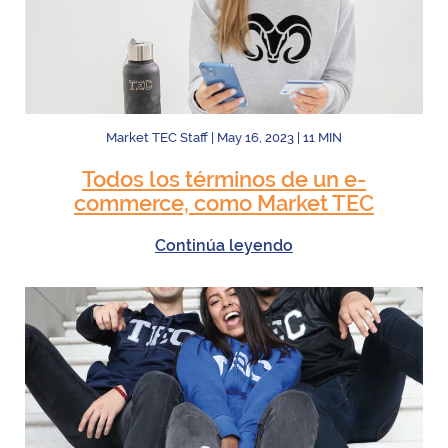
Market TEC Staff
|
May 16, 2023
|
11
MIN
Todos los términos de un e-
commerce, como Market TEC
Continúa leyendo